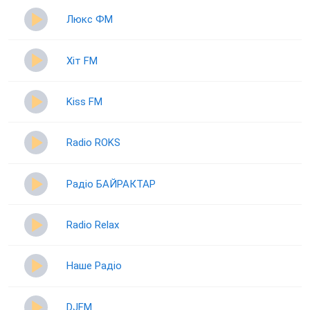
Люкс ФМ
Хіт FM
Kiss FM
Radio ROKS
Радіо БАЙРАКТАР
Radio Relax
Наше Радіо
DJFM