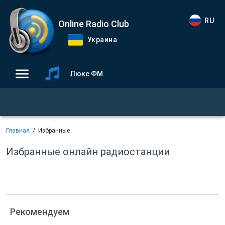
RU
Online Radio Club
Украина
Люкс ФМ
Главная
Избранные
Избранные онлайн радиостанции
Рекомендуем