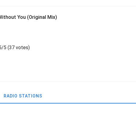
ithout You (Original Mix)
5
/
5
(
37 votes)
RADIO STATIONS