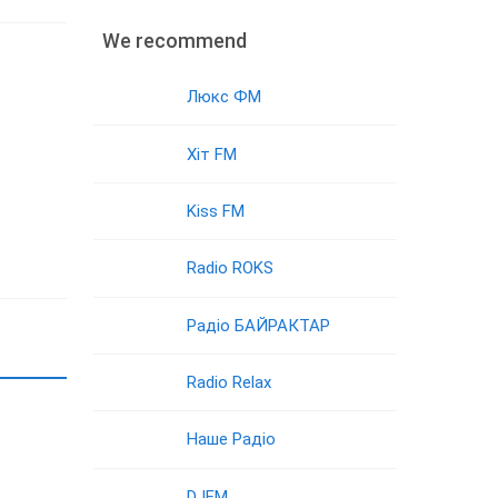
We recommend
Люкс ФМ
Хіт FM
Kiss FM
Radio ROKS
Радіо БАЙРАКТАР
Radio Relax
Наше Радіо
DJFM