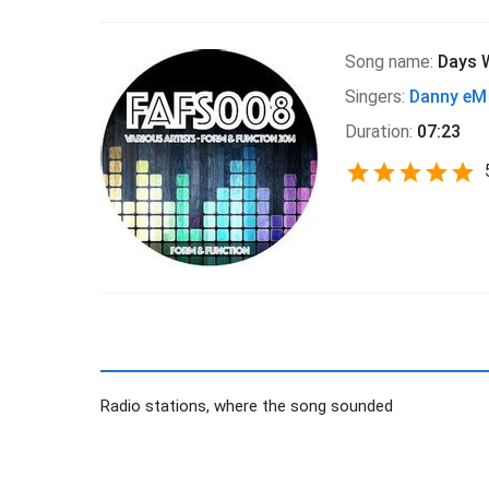
Song name:
Days W
Singers:
Danny eM
Duration:
07:23
Radio stations, where the song sounded