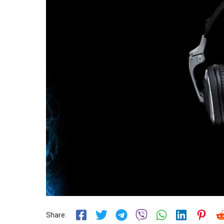
Share: