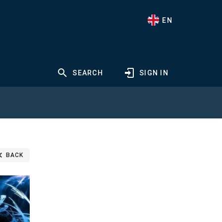
EN
SEARCH
SIGN IN
BACK