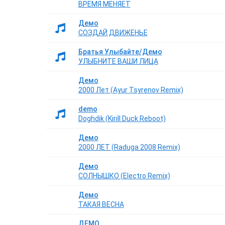
ВРЕМЯ МЕНЯЕТ
Демо
СОЗДАЙ ДВИЖЕНЬЕ
Братья Улыбайте/Демо
УЛЫБНИТЕ ВАШИ ЛИЦА
Демо
2000 Лет (Ayur Tsyrenov Remix)
demo
Doghdik (Kirill Duck Reboot)
Демо
2000 ЛЕТ (Raduga 2008 Remix)
Демо
СОЛНЫШКО (Electro Remix)
Демо
ТАКАЯ ВЕСНА
ДЕМО