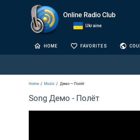
Online Radio Club
Ukraine
HOME
FAVORITES
COU
Home
Music
Демо — Полёт
Song Демо - Полёт