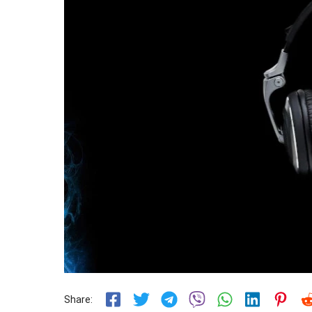
Share: