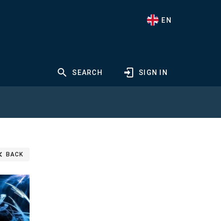
EN
SEARCH
SIGN IN
BACK