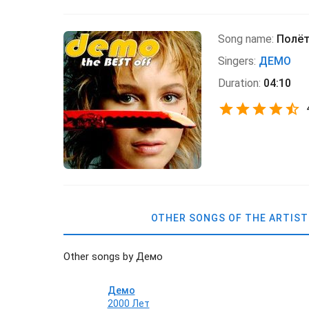
Song name:
Полё
Singers:
ДЕМО
Duration:
04:10
OTHER SONGS OF THE ARTIST
Other songs by Демо
Демо
2000 Лет