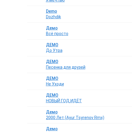
Я мечтаю
Demo
Dozhdik
Демо
Всё просто
ДЕМО
До Утра
ДЕМО
Песенка для друзей
ДЕМО
Не Уходи
ДЕМО
НОВЫЙ ГОД ИДЁТ
Демо
2000 Лет (Ayur Tsyrenov Rmx)
Демо