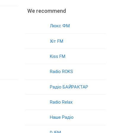
We recommend
Люкс ФМ
Хіт FM
Kiss FM
Radio ROKS
Радіо БАЙРАКТАР
Radio Relax
Наше Радіо
DJFM