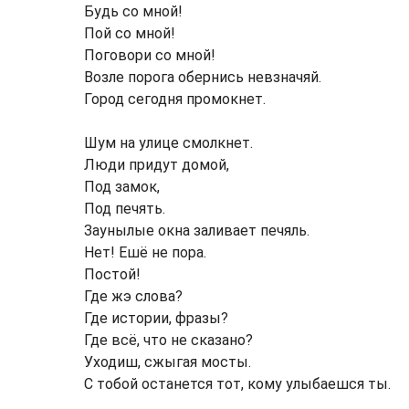
Будь со мной!
Пой со мной!
Поговори со мной!
Возле порога обернись невзначяй.
Город сегодня промокнет.
Шум на улице смолкнет.
Люди придут домой,
Под замок,
Под печять.
Заунылые окна заливает печяль.
Нет! Ешё не пора.
Постой!
Где жэ слова?
Где истории, фразы?
Где всё, что не сказано?
Уходиш, сжыгая мосты.
С тобой останется тот, кому улыбаешся ты.