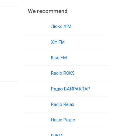
We recommend
Люкс ФМ
Хіт FM
Kiss FM
Radio ROKS
Радіо БАЙРАКТАР
Radio Relax
Наше Радіо
DJFM