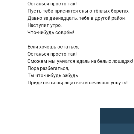
Останься просто так!
Пусть тебе приснятся сны о тёплых берегах.
Давно за двенадцать, тебе в другой район.
Наступит утро,
Что-нибудь соврём!
Если хочешь остаться,
Останься просто так!
Сможем мы умчатся вдаль на белых лошадях!
Пора разбегаться,
Ты что-нибудь забудь
Придётся возвращаться и нечаянно уснуть!