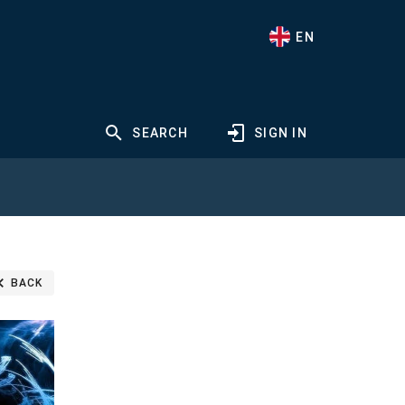
EN
SEARCH
SIGN IN
BACK