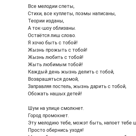
Все мелодии спеты,
Стихи, все куплеты, поэмы написаны,
Теории изданы,
А ток-шоу облизаны.
Остаётся лиш слово.
Я хочю быть с тобой!
Жызнь прожыть с тобой!
Жызнь любить с тобой!
Жыть любимым тобой!
Каждый день жызнь делить с тобой,
Возврашяться домой,
Заправляя постель, жызнь дарить с тобой,
Обожать нашых детей!
Шум на улице смолкнет.
Город промокнет.
Эту мелодию тебе, можэт быть, напоет тебе 
Просто обернись уходя!