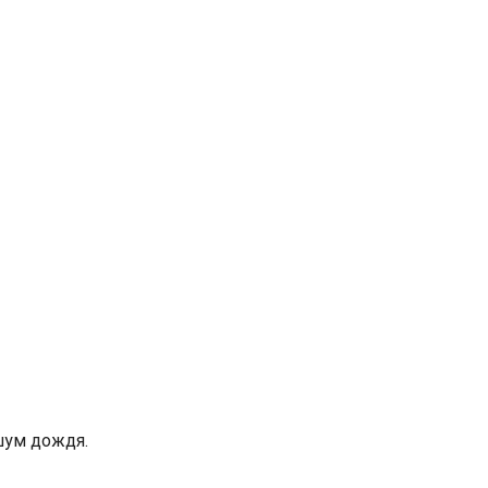
шум дождя.