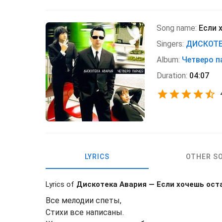
Song name:
Если 
Singers:
ДИСКОТЕ
Album:
Четверо п
Duration:
04:07
LYRICS
OTHER S
Lyrics of
Дискотека Авария — Если хочешь ост
Все мелодии спеты,
Стихи все написаны.