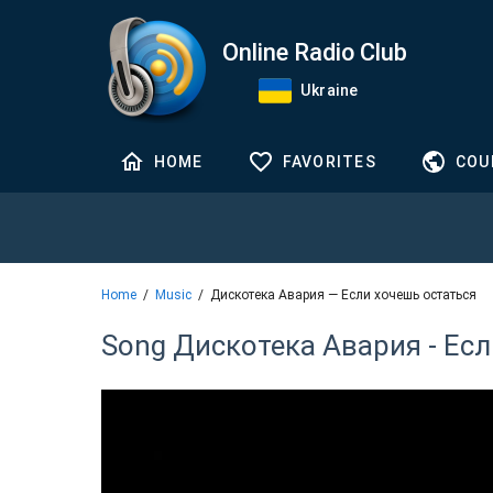
Online Radio Club
Ukraine
HOME
FAVORITES
COU
Home
Music
Дискотека Авария — Если хочешь остаться
Song Дискотека Авария - Ес