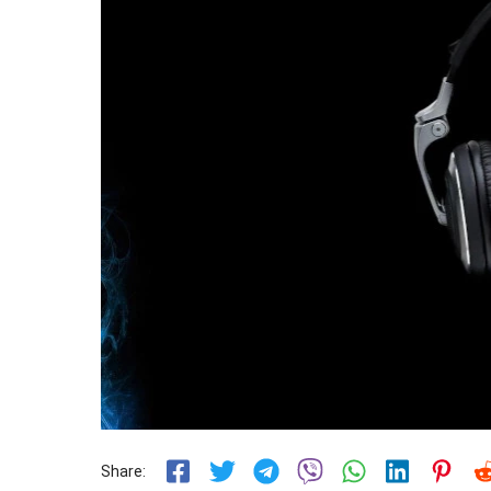
Share: