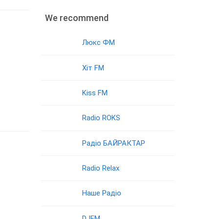
We recommend
Люкс ФМ
Хіт FM
Kiss FM
Radio ROKS
Радіо БАЙРАКТАР
Radio Relax
Наше Радіо
DJFM