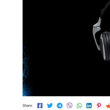
Share: