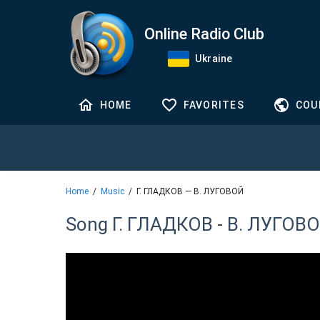
Online Radio Club
Ukraine
HOME
FAVORITES
COU
Home
Music
Г. ГЛАДКОВ — В. ЛУГОВОЙ
Song Г. ГЛАДКОВ - В. ЛУГОВ