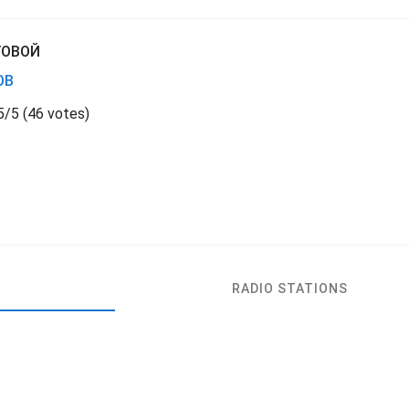
ГОВОЙ
ОВ
5
/
5
(
46 votes)
RADIO STATIONS