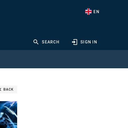
EN
SEARCH
SIGN IN
BACK