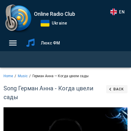
EN
Online Radio Club
Ukraine
Люкс ФМ
Home
Music
Герман Анна — Когда цвели сады
Song Герман Анна - Когда цвели
BACK
сады