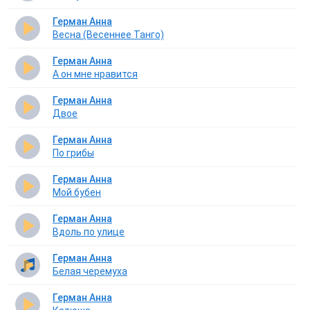
Герман Анна
Весна (Весеннее Танго)
Герман Анна
А он мне нравится
Герман Анна
Двое
Герман Анна
По грибы
Герман Анна
Мой бубен
Герман Анна
Вдоль по улице
Герман Анна
Белая черемуха
Герман Анна