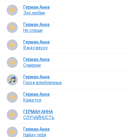
Герман Анна
Эхо любви
Герман Анна
Не спеши
Герман Анна
Я жду весну
Герман Анна
Сумерки
Герман Анна
Город влюбленных
Герман Анна
Кажется
ГЕРМАН АННА
СЛУЧАЙНОСТЬ
Герман Анна
Найду тебя