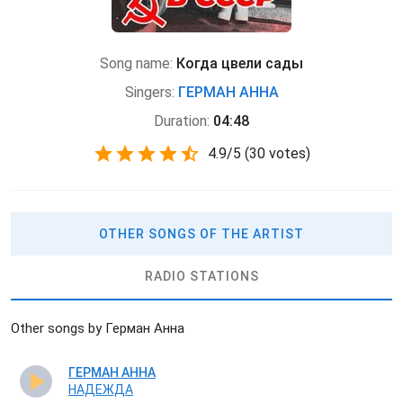
Song name:
Когда цвели сады
Singers:
ГЕРМАН АННА
Duration:
04:48
4.9
/
5
(
30 votes)
OTHER SONGS OF THE ARTIST
RADIO STATIONS
Other songs by Герман Анна
ГЕРМАН АННА
НАДЕЖДА