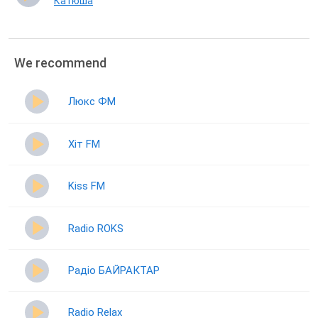
Катюша
We recommend
Люкс ФМ
Хіт FM
Kiss FM
Radio ROKS
Радіо БАЙРАКТАР
Radio Relax