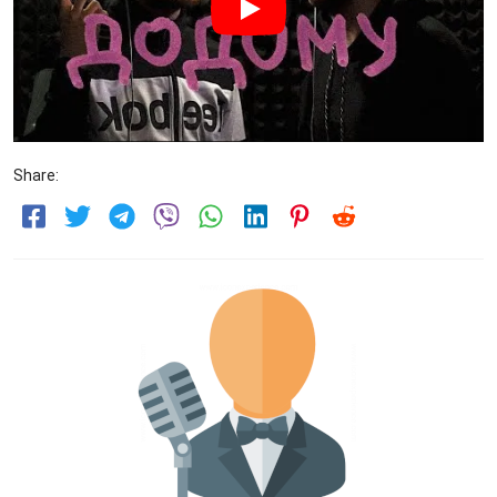
Share: