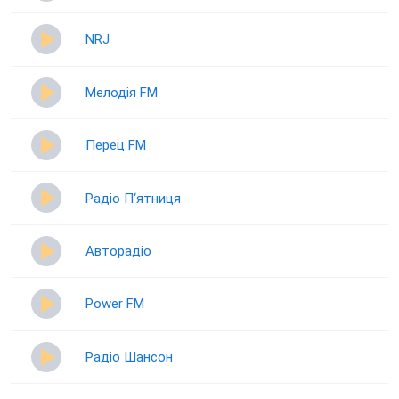
NRJ
Мелодія FM
Перец FM
Радіо П‘ятниця
Авторадіо
Power FM
Радіо Шансон