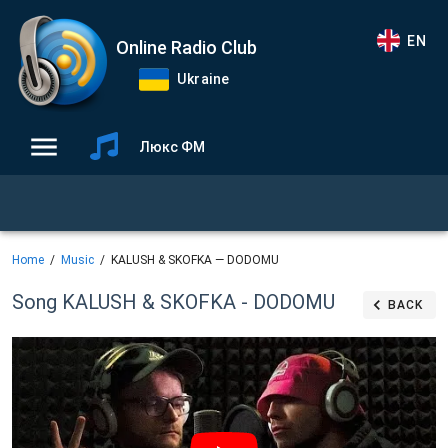
EN
Online Radio Club
Ukraine
Люкс ФМ
Home
Music
KALUSH & SKOFKA — DODOMU
Song KALUSH & SKOFKA - DODOMU
BACK