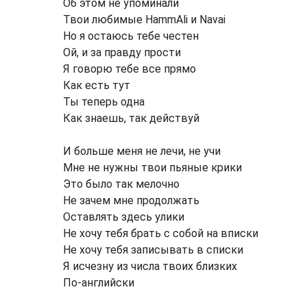
Об этом не упоминали
Твои любимые HammAli и Navai
Но я остаюсь тебе честен
Ой, и за правду прости
Я говорю тебе все прямо
Как есть тут
Ты теперь одна
Как знаешь, так действуй
И больше меня не лечи, не учи
Мне не нужны твои пьяные крики
Это было так мелочно
Не зачем мне продолжать
Оставлять здесь улики
Не хочу тебя брать с собой на вписки
Не хочу тебя записывать в списки
Я исчезну из числа твоих близких
По-английски