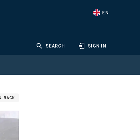
EN
SEARCH
SIGN IN
BACK