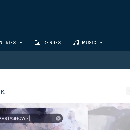
NTRIES
GENRES
MUSIC
як