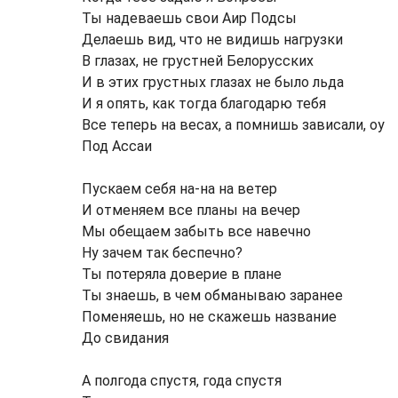
Ты надеваешь свои Аир Подсы
Делаешь вид, что не видишь нагрузки
В глазах, не грустней Белорусских
И в этих грустных глазах не было льда
И я опять, как тогда благодарю тебя
Все теперь на весах, а помнишь зависали, оу
Под Ассаи
Пускаем себя на-на на ветер
И отменяем все планы на вечер
Мы обещаем забыть все навечно
Ну зачем так беспечно?
Ты потеряла доверие в плане
Ты знаешь, в чем обманываю заранее
Поменяешь, но не скажешь название
До свидания
А полгода спустя, года спустя