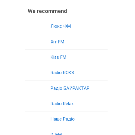
We recommend
Люкс ФМ
Хіт FM
Kiss FM
Radio ROKS
Радіо БАЙРАКТАР
Radio Relax
Наше Радіо
DJFM