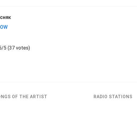
сняк
HOW
5
/
5
(
37 votes)
ONGS OF THE ARTIST
RADIO STATIONS