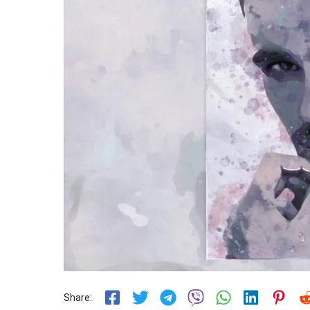
Share: