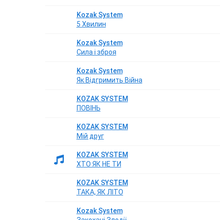
Kozak System
5 Хвилин
Kozak System
Сила і зброя
Kozak System
Як Відгримить Війна
KOZAK SYSTEM
ПОВІНЬ
KOZAK SYSTEM
Мій друг
KOZAK SYSTEM
ХТО ЯК НЕ ТИ
KOZAK SYSTEM
ТАКА, ЯК ЛІТО
Kozak System