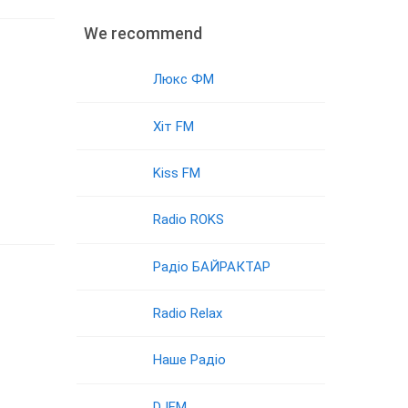
We recommend
Люкс ФМ
Хіт FM
Kiss FM
Radio ROKS
Радіо БАЙРАКТАР
Radio Relax
Наше Радіо
DJFM