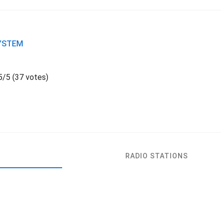
YSTEM
5
/
5
(
37 votes)
RADIO STATIONS