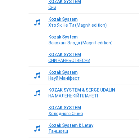
KOZAK SYSTEM
Сни
Kozak System
Хто Як Не Ти (Magnit edition)
Kozak System
Закохані Злодії (Magnit edition)
KOZAK SYSTEM
СНИ РАННЬОЇ ВЕСНИ
Kozak System
Науй Маніфест
KOZAK SYSTEM & SERGE UDALIN
НА МАЛЕНЬКІЙ ПЛАНЕТІ
KOZAK SYSTEM
Холодного Січня
Kozak System & Letay
Танцюєш