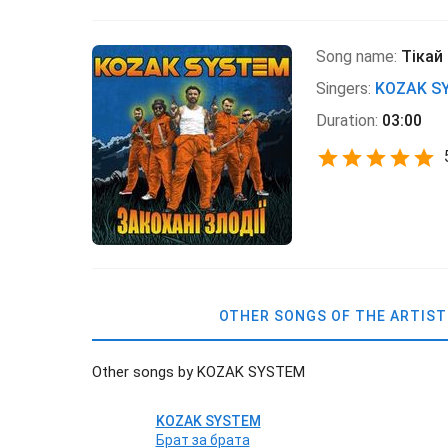
Song name:
Тікай
Singers:
KOZAK S
Duration:
03:00
OTHER SONGS OF THE ARTIST
Other songs by KOZAK SYSTEM
KOZAK SYSTEM
Брат за брата