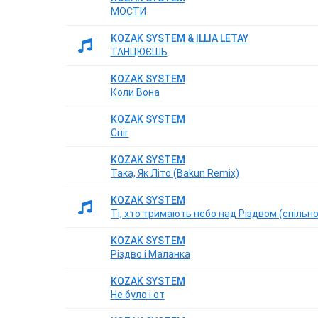
МОСТИ
KOZAK SYSTEM & ILLIA LETAY
ТАНЦЮЄШЬ
KOZAK SYSTEM
Коли Вона
KOZAK SYSTEM
Сніг
KOZAK SYSTEM
Така, Як Літо (Bakun Remix)
KOZAK SYSTEM
Ті, хто тримають небо над Різдвом (спільно
KOZAK SYSTEM
Різдво і Маланка
KOZAK SYSTEM
Не було і от