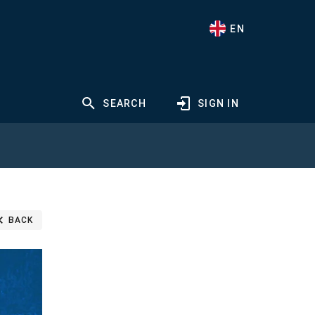
EN
SEARCH
SIGN IN
BACK