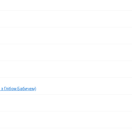
 з Глібом Бабичем)