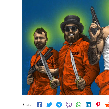
Share: