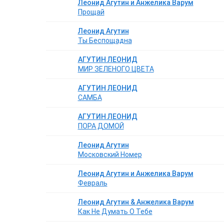
Леонид Агутин и Анжелика Варум
Прощай
Леонид Агутин
Ты Беспощадна
АГУТИН ЛЕОНИД
МИР ЗЕЛЕНОГО ЦВЕТА
АГУТИН ЛЕОНИД
САМБА
АГУТИН ЛЕОНИД
ПОРА ДОМОЙ
Леонид Агутин
Московский Номер
Леонид Агутин и Анжелика Варум
Февраль
Леонид Агутин & Анжелика Варум
Как Не Думать О Тебе