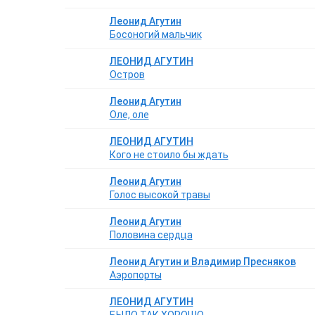
Леонид Агутин
Босоногий мальчик
ЛЕОНИД АГУТИН
Остров
Леонид Агутин
Оле, оле
ЛЕОНИД АГУТИН
Кого не стоило бы ждать
Леонид Агутин
Голос высокой травы
Леонид Агутин
Половина сердца
Леонид Агутин и Владимир Пресняков
Аэропорты
ЛЕОНИД АГУТИН