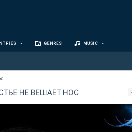
NTRIES
GENRES
MUSIC
ОС
СТЬЕ НЕ ВЕШАЕТ НОС