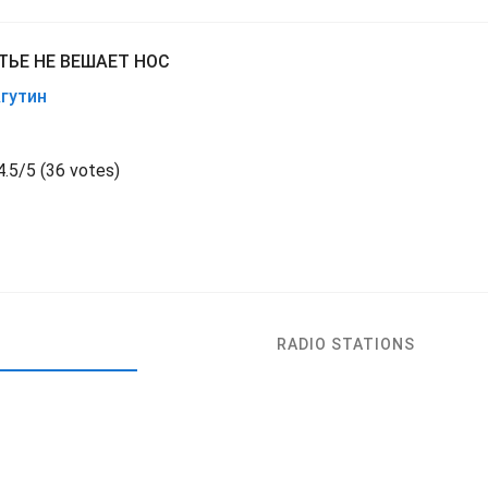
ТЬЕ НЕ ВЕШАЕТ НОС
гутин
4.5
/
5
(
36 votes)
RADIO STATIONS