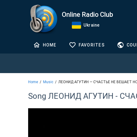
Online Radio Club
Ukraine
HOME
FAVORITES
COU
Home
Music
ЛЕОНИД АГУТИН — СЧАСТЬЕ НЕ ВЕШАЕТ Н
Song ЛЕОНИД АГУТИН - СЧА