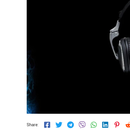
Share: