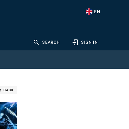
EN
SEARCH
SIGN IN
BACK