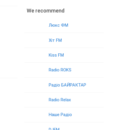
We recommend
Люкс ФМ
Хіт FM
Kiss FM
Radio ROKS
Радіо БАЙРАКТАР
Radio Relax
Наше Радіо
DJFM