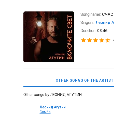
Song name:
СЧАС
Singers:
Леонид А
Duration:
03:46
OTHER SONGS OF THE ARTIST
Other songs by ЛЕОНИД АГУТИН
Леонид Агутин
Самба