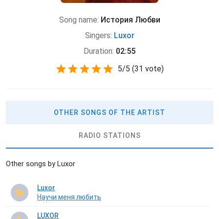
Song name:
История Любви
Singers:
Luxor
Duration:
02:55
5
/
5
(
31 vote)
OTHER SONGS OF THE ARTIST
RADIO STATIONS
Other songs by Luxor
Luxor
Научи меня любить
LUXOR