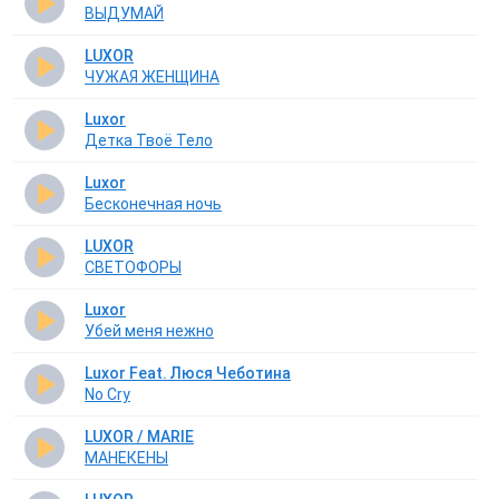
ВЫДУМАЙ
LUXOR
ЧУЖАЯ ЖЕНЩИНА
Luxor
Детка Твоё Тело
Luxor
Бесконечная ночь
LUXOR
СВЕТОФОРЫ
Luxor
Убей меня нежно
Luxor Feat. Люся Чеботина
No Cry
LUXOR / MARIE
МАНЕКЕНЫ