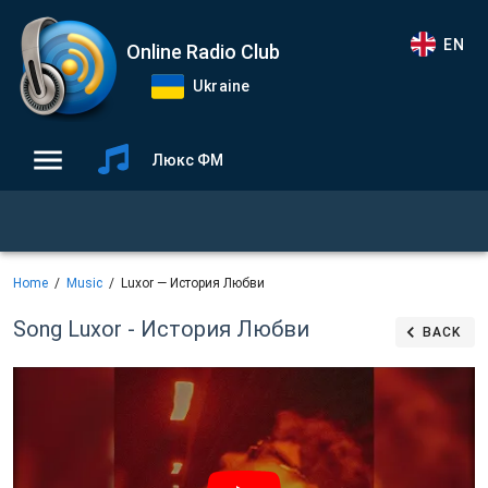
EN
Online Radio Club
Ukraine
Люкс ФМ
Home
Music
Luxor — История Любви
Song Luxor - История Любви
BACK