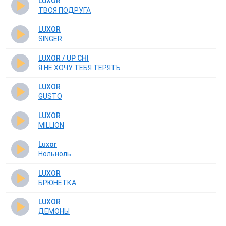
LUXOR
ТВОЯ ПОДРУГА
LUXOR
SINGER
LUXOR / UP CHI
Я НЕ ХОЧУ ТЕБЯ ТЕРЯТЬ
LUXOR
GUSTO
LUXOR
MILLION
Luxor
Нольноль
LUXOR
БРЮНЕТКА
LUXOR
ДЕМОНЫ