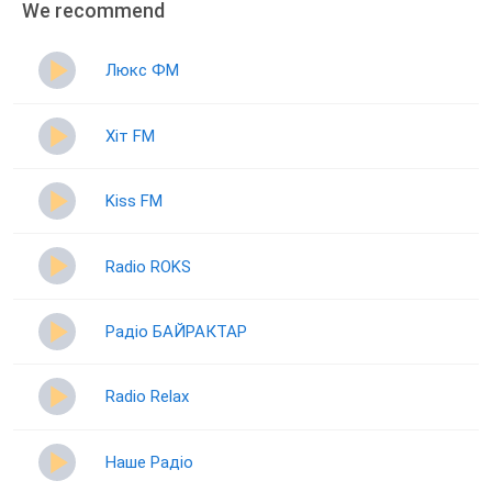
We recommend
Люкс ФМ
Хіт FM
Kiss FM
Radio ROKS
Радіо БАЙРАКТАР
Radio Relax
Наше Радіо