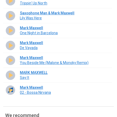
Trippin' Up North
Saxophone Man & Mark Maxwell
Lily Was Here
Mark Maxwell
One Night in Barcelona
Mark Maxwell
De Vayada
Mark Maxwell
You Beside Me (Malone & Monoky Remix)
MARK MAXWELL
Say It
Mark Maxwell
02 - Bossa Nirvana
We recommend