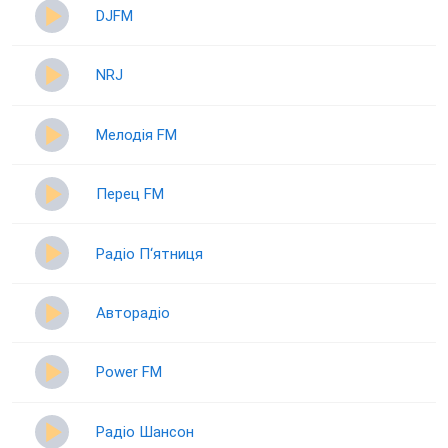
DJFM
NRJ
Мелодія FM
Перец FM
Радіо П‘ятниця
Авторадіо
Power FM
Радіо Шансон