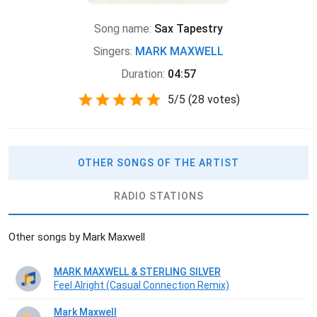
Song name:
Sax Tapestry
Singers:
MARK MAXWELL
Duration:
04:57
5
/
5
(
28 votes)
OTHER SONGS OF THE ARTIST
RADIO STATIONS
Other songs by Mark Maxwell
MARK MAXWELL & STERLING SILVER
Feel Alright (Casual Connection Remix)
Mark Maxwell