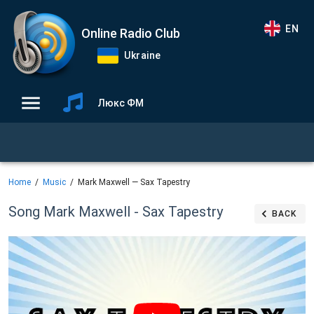
EN
Online Radio Club
Ukraine
Люкс ФМ
Home
Music
Mark Maxwell — Sax Tapestry
Song Mark Maxwell - Sax Tapestry
BACK