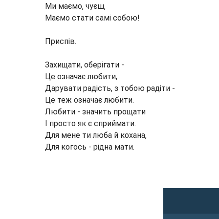
Ми маємо, чуєш,
Маємо стати самі собою!
Приспів.
Захищати, оберігати -
Це означає любити,
Дарувати радість, з тобою радіти -
Це теж означає любити.
Любити - значить прощати
І просто як є сприймати.
Для мене ти люба й кохана,
Для когось - рідна мати.