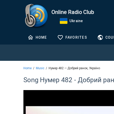
Online Radio Club
Ukraine
HOME
FAVORITES
COU
Home
Music
Нумер 482 — Добрий ранок, Україно
Song Нумер 482 - Добрий ран