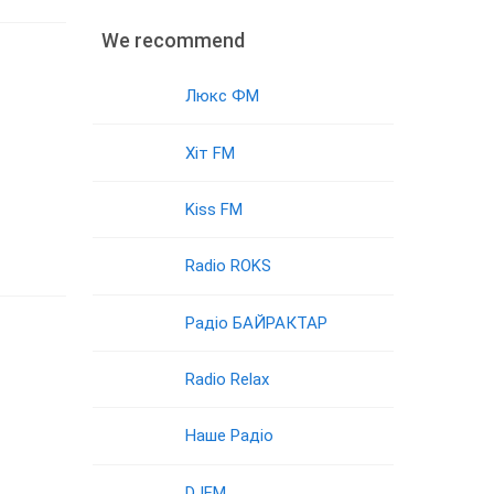
We recommend
Люкс ФМ
Хіт FM
Kiss FM
Radio ROKS
Радіо БАЙРАКТАР
Radio Relax
Наше Радіо
DJFM