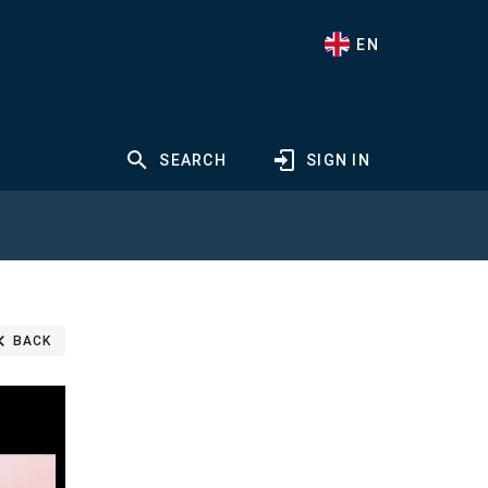
EN
SEARCH
SIGN IN
BACK