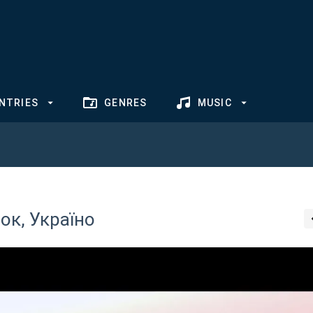
NTRIES
GENRES
MUSIC
ок, Україно