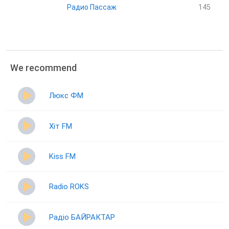
Радио Пассаж
145
We recommend
Люкс ФМ
Хіт FM
Kiss FM
Radio ROKS
Радіо БАЙРАКТАР