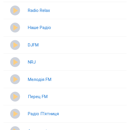
Radio Relax
Наше Радіо
DJFM
NRJ
Мелодія FM
Перец FM
Радіо П‘ятниця