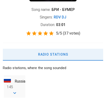
Song name:
БРИ - БУМЕР
Singers:
RDV DJ
Duration:
03:01
5
/
5
(
37 votes)
RADIO STATIONS
Radio stations, where the song sounded
Russia
145