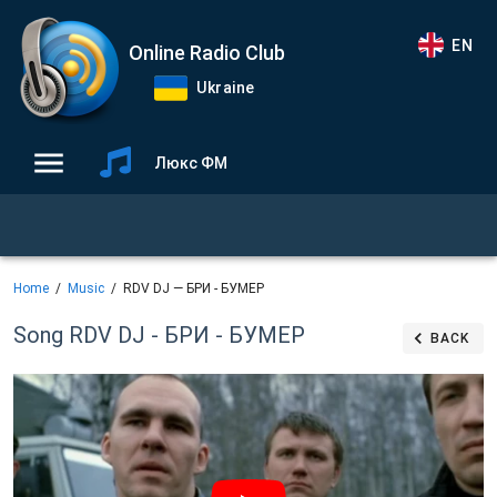
EN
Online Radio Club
Ukraine
Люкс ФМ
Home
Music
RDV DJ — БРИ - БУМЕР
Song RDV DJ - БРИ - БУМЕР
BACK