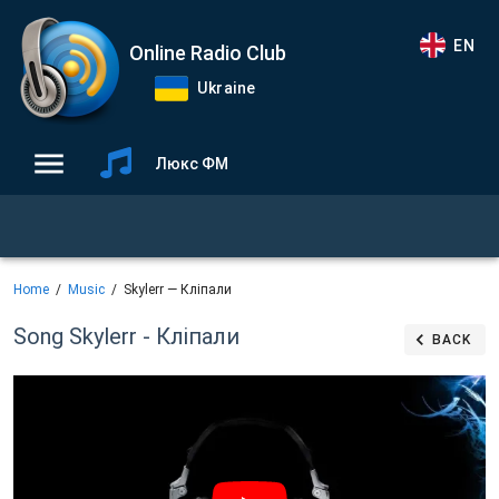
EN
Online Radio Club
Ukraine
Люкс ФМ
Home
Music
Skylerr — Кліпали
Song Skylerr - Кліпали
BACK