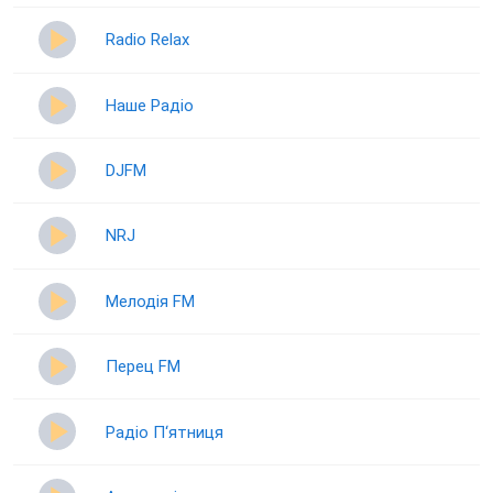
Radio Relax
Наше Радіо
DJFM
NRJ
Мелодія FM
Перец FM
Радіо П‘ятниця