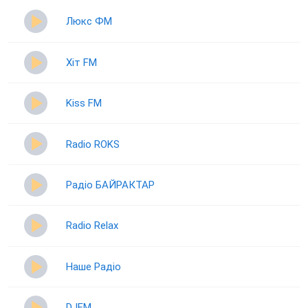
Люкс ФМ
Хіт FM
Kiss FM
Radio ROKS
Радіо БАЙРАКТАР
Radio Relax
Наше Радіо
DJFM