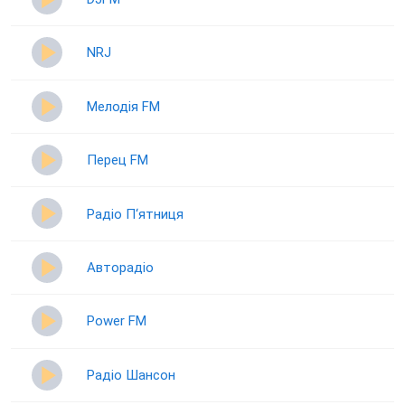
NRJ
Мелодія FM
Перец FM
Радіо П‘ятниця
Авторадіо
Power FM
Радіо Шансон