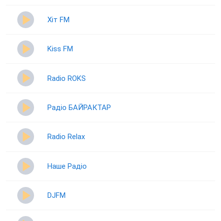
Хіт FM
Kiss FM
Radio ROKS
Радіо БАЙРАКТАР
Radio Relax
Наше Радіо
DJFM