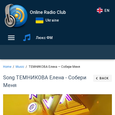
EN
Online Radio Club
Ukraine
Люкс ФМ
Home
Music
ТЕМНИКОВА Елена — Собери Меня
Song ТЕМНИКОВА Елена - Собери
BACK
Меня