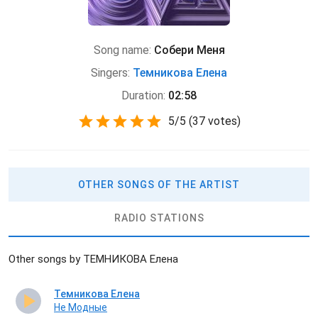
Song name:
Собери Меня
Singers:
Темникова Елена
Duration:
02:58
5
/
5
(
37 votes)
OTHER SONGS OF THE ARTIST
RADIO STATIONS
Other songs by ТЕМНИКОВА Елена
Темникова Елена
Не Модные