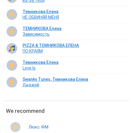
Из-За Тебя
Темникова Елена
НЕ ОБВИНЯЙ МЕНЯ
ТЕМНИКОВА Елена
Зависимость
PIZZA & ТЕМНИКОВА ЕЛЕНА
ПО КРАЯМ
Темникова Елена
Love Is
Swanky Tunes, Темникова Елена
Диджей
We recommend
Люкс ФМ