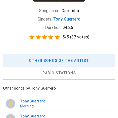
Song name:
Carumba
Singers:
Tony Guerrero
Duration:
04:26
5
/
5
(
37 votes)
OTHER SONGS OF THE ARTIST
RADIO STATIONS
Other songs by Tony Guerrero
Tony Guerrero
Morning
Tony Guerrero