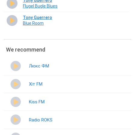
Tony Guerrero
Flugel Bugle Blues
Tony Guerrero
Blue Room
We recommend
Люкс ФМ
Хіт FM
Kiss FM
Radio ROKS