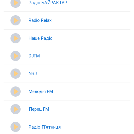
Радіо БАЙРАКТАР
Radio Relax
Наше Радіо
DJFM
NRJ
Мелодія FM
Перец FM
Радіо П‘ятниця