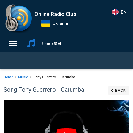
EN
Online Radio Club
Ukraine
Люкс ФМ
Home
Music
Tony Guerrero — Carumba
Song Tony Guerrero - Carumba
BACK