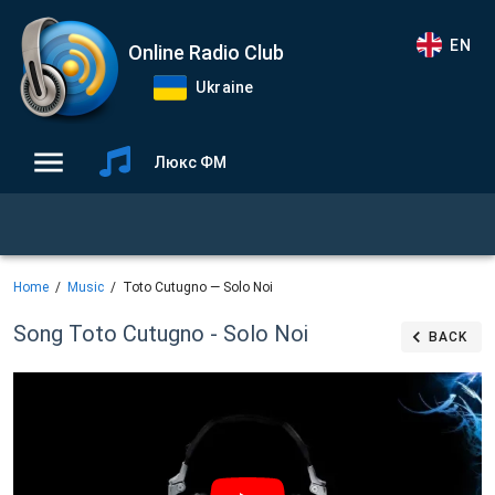
EN
Online Radio Club
Ukraine
Люкс ФМ
Home
Music
Toto Cutugno — Solo Noi
Song Toto Cutugno - Solo Noi
BACK