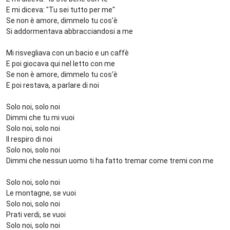
E mi diceva: "Tu sei tutto per me"
Se non è amore, dimmelo tu cos'è
Si addormentava abbracciandosi a me
Mi risvegliava con un bacio e un caffè
E poi giocava qui nel letto con me
Se non è amore, dimmelo tu cos'è
E poi restava, a parlare di noi
Solo noi, solo noi
Dimmi che tu mi vuoi
Solo noi, solo noi
Il respiro di noi
Solo noi, solo noi
Dimmi che nessun uomo ti ha fatto tremar come tremi con me
Solo noi, solo noi
Le montagne, se vuoi
Solo noi, solo noi
Prati verdi, se vuoi
Solo noi, solo noi