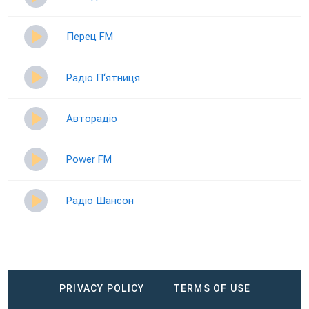
Перец FM
Радіо П‘ятниця
Авторадіо
Power FM
Радіо Шансон
PRIVACY POLICY
TERMS OF USE