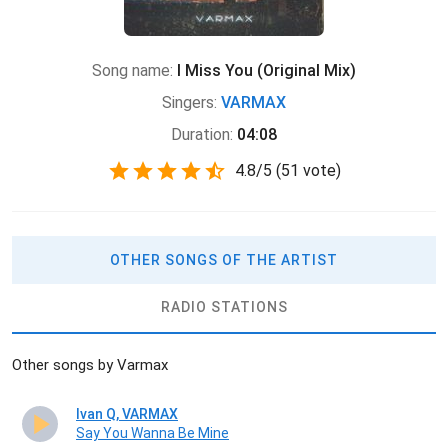
Song name:
I Miss You (Original Mix)
Singers:
VARMAX
Duration:
04:08
4.8
/
5
(
51 vote)
OTHER SONGS OF THE ARTIST
RADIO STATIONS
Other songs by Varmax
Ivan Q, VARMAX
Say You Wanna Be Mine