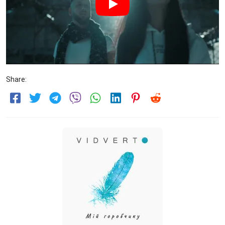
Share: