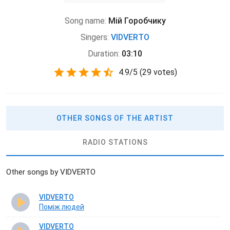
Song name:
Мій Горобчику
Singers:
VIDVERTO
Duration:
03:10
4.9
/
5
(
29 votes)
OTHER SONGS OF THE ARTIST
RADIO STATIONS
Other songs by VIDVERTO
VIDVERTO
Поміж людей
VIDVERTO