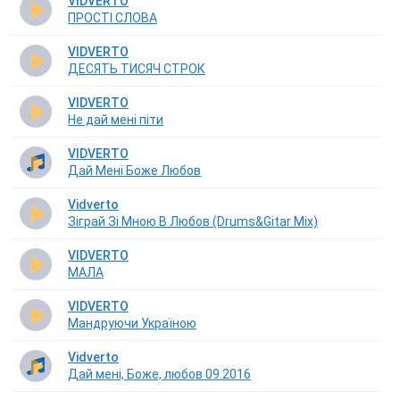
VIDVERTO
ПРОСТІ СЛОВА
VIDVERTO
ДЕСЯТЬ ТИСЯЧ СТРОК
VIDVERTO
Не дай мені піти
VIDVERTO
Дай Мені Боже Любов
Vidverto
Зіграй Зі Мною В Любов (Drums&Gitar Mix)
VIDVERTO
МАЛА
VIDVERTO
Мандруючи Україною
Vidverto
Дай мені, Боже, любов 09.2016