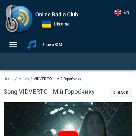
EN
Online Radio Club
Ukraine
Люкс ФМ
Home
Music
VIDVERTO — Мій Горобчику
Song VIDVERTO - Мій Горобчику
BACK