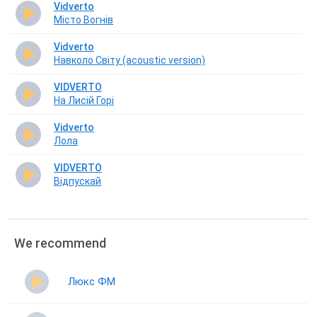
Vidverto
Місто Вогнів
Vidverto
Навколо Світу (acoustic version)
VIDVERTO
На Лисій Горі
Vidverto
Лола
VIDVERTO
Відпускай
We recommend
Люкс ФМ