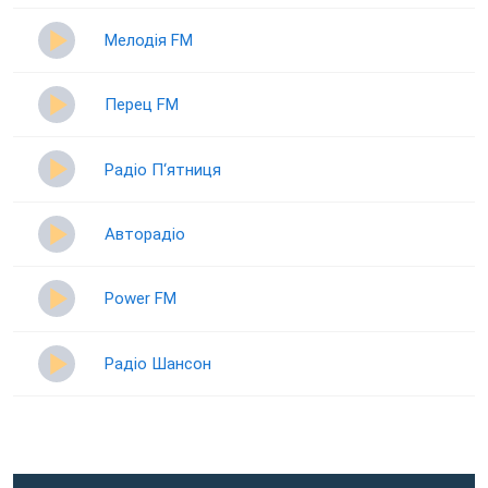
Мелодія FM
Перец FM
Радіо П‘ятниця
Авторадіо
Power FM
Радіо Шансон