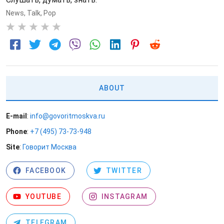
News
,
Talk
,
Pop
0
ABOUT
E-mail
:
info@govoritmoskva.ru
Phone
:
+7 (495) 73-73-948
Site
:
Говорит Москва
FACEBOOK
TWITTER
YOUTUBE
INSTAGRAM
TELEGRAM