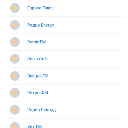
Европа Плюс
Радио Energy
Remix FM
Radio Cafe
Зайцев.FM
Ретро ФМ
Радио Рекорд
Хит FM