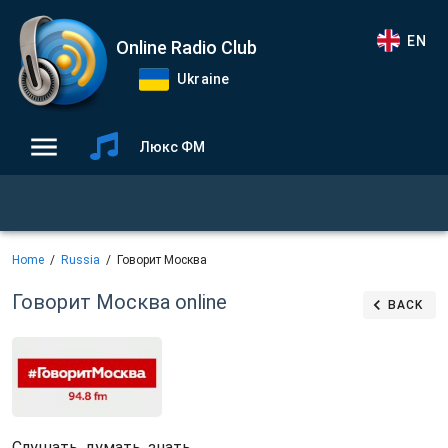
EN
Online Radio Club
Ukraine
Люкс ФМ
Home
Russia
Говорит Москва
Говорит Москва
online
BACK
Слушать, думать, знать.