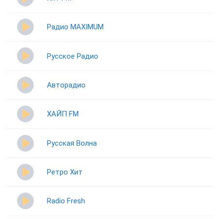
Радио MAXIMUM
Русское Радио
Авторадио
ХАЙП FM
Русская Волна
Ретро Хит
Radio Fresh