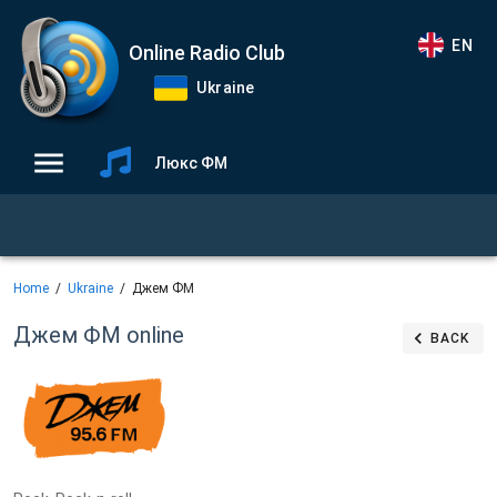
EN
Online Radio Club
Ukraine
Люкс ФМ
Home
Ukraine
Джем ФМ
Джем ФМ
online
BACK