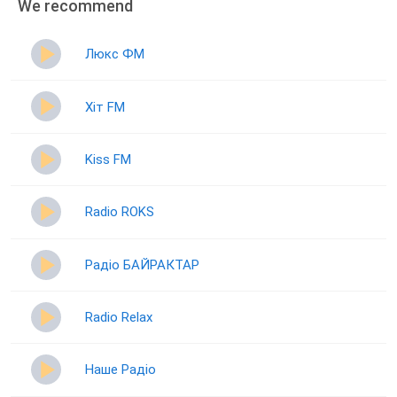
We recommend
Люкс ФМ
Хіт FM
Kiss FM
Radio ROKS
Радіо БАЙРАКТАР
Radio Relax
Наше Радіо