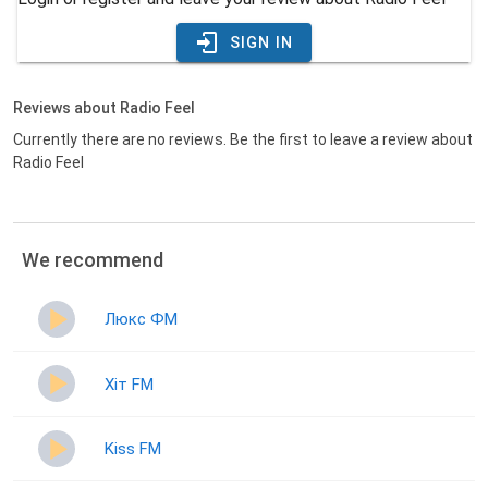
SIGN IN
Reviews about Radio Feel
Currently there are no reviews. Be the first to leave a review about
Radio Feel
We recommend
Люкс ФМ
Хіт FM
Kiss FM