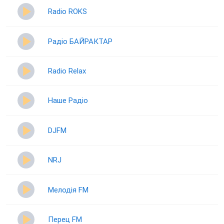
Radio ROKS
Радіо БАЙРАКТАР
Radio Relax
Наше Радіо
DJFM
NRJ
Мелодія FM
Перец FM