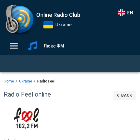
EN
Online Radio Club
Ukraine
Люкс ФМ
Home
Ukraine
Radio Feel
Radio Feel
online
BACK