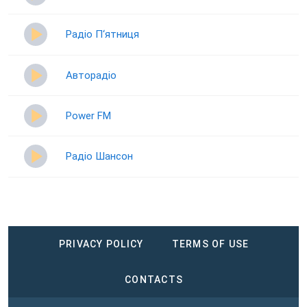
Радіо П‘ятниця
Авторадіо
Power FM
Радіо Шансон
PRIVACY POLICY
TERMS OF USE
CONTACTS