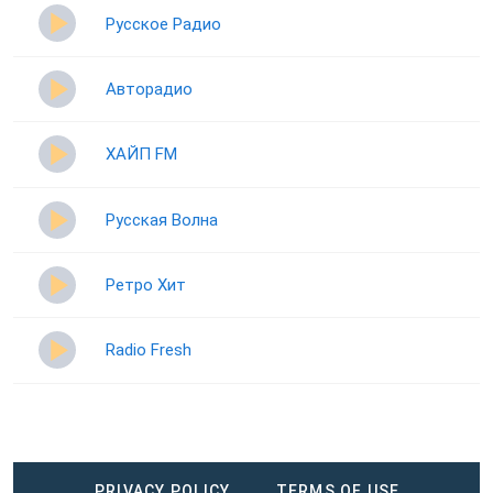
Русское Радио
Авторадио
ХАЙП FM
Русская Волна
Ретро Хит
Radio Fresh
PRIVACY POLICY
TERMS OF USE