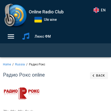
EN
Online Radio Club
Ukraine
Люкс ФМ
Home
Russia
Радио Рокс
Радио Рокс
online
BACK