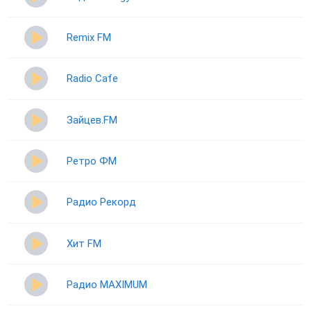
Remix FM
Radio Cafe
Зайцев.FM
Ретро ФМ
Радио Рекорд
Хит FM
Радио MAXIMUM