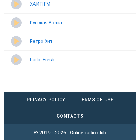
ХАЙП FM
Русская Волна
Ретро Хит
Radio Fresh
PRIVACY POLICY
TERMS OF USE
CONTACTS
© 2019 - 2026
Online-radio.club