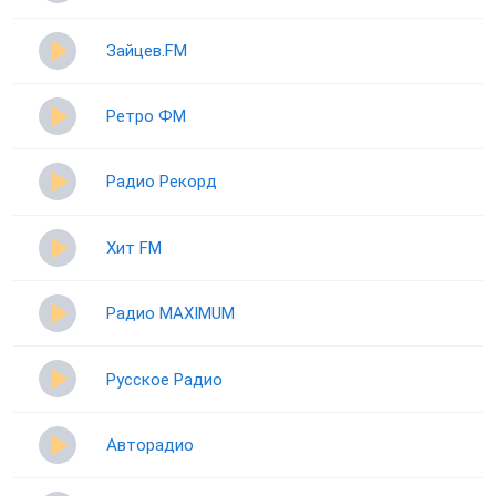
Зайцев.FM
Ретро ФМ
Радио Рекорд
Хит FM
Радио MAXIMUM
Русское Радио
Авторадио