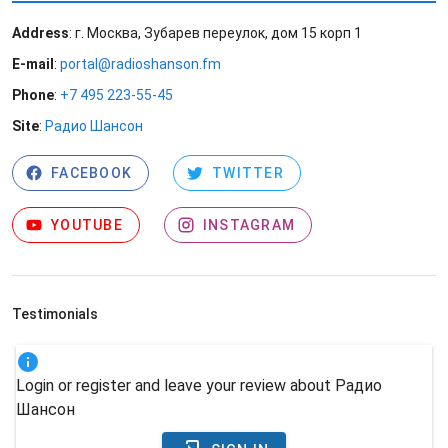
Address
: г. Москва, Зубарев переулок, дом 15 корп 1
E-mail
:
portal@radioshanson.fm
Phone
:
+7 495 223-55-45
Site
:
Радио Шансон
FACEBOOK
TWITTER
YOUTUBE
INSTAGRAM
Testimonials
Login or register and leave your review about Радио
Шансон