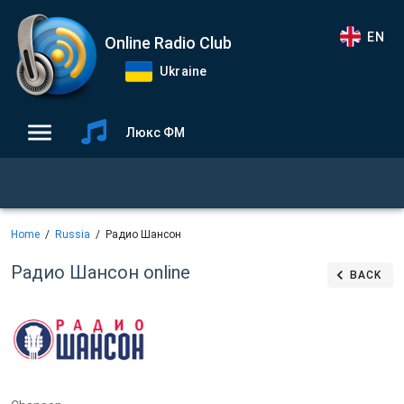
EN
Online Radio Club
Ukraine
Люкс ФМ
Home
Russia
Радио Шансон
Радио Шансон
online
BACK