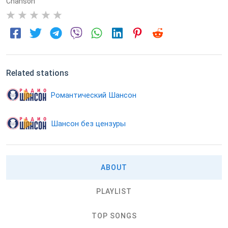
Chanson
0
Related stations
Романтический Шансон
Шансон без цензуры
ABOUT
PLAYLIST
TOP SONGS