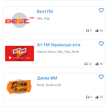
Best FM
Hits
Pop
,
0
36
Хіт FM Українські хіти
Dance
Disco
Hits
Pop
Rock
,
,
,
,
22
36
Джем ФМ
Rock
Rock-n-roll
,
0
35