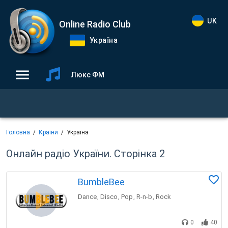
UK
Online Radio Club
Україна
Люкс ФМ
Головна
Країни
Україна
Онлайн радіо України. Сторінка 2
BumbleBee
Dance
Disco
Pop
R-n-b
Rock
,
,
,
,
0
40