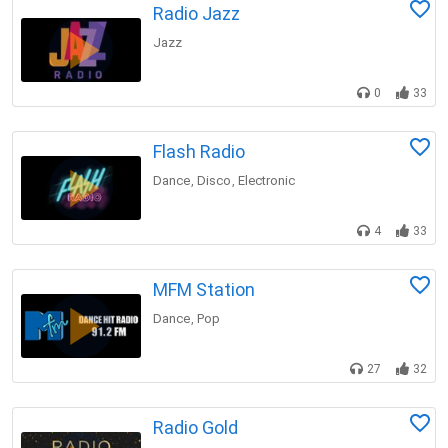
Radio Jazz
Jazz
0
33
Flash Radio
Dance
Disco
Electronic
,
,
4
33
MFM Station
Dance
Pop
,
27
32
Radio Gold