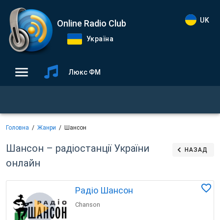
UK
Online Radio Club
Україна
Люкс ФМ
Головна
Жанри
Шансон
Шансон – радіостанції України
НАЗАД
онлайн
Радіо Шансон
Chanson