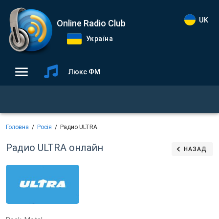
UK
Online Radio Club
Україна
Люкс ФМ
Головна
Росія
Радио ULTRA
Радио ULTRA
онлайн
НАЗАД