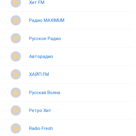
Хит FM
Радио MAXIMUM
Русское Радио
Авторадио
ХАЙП FM
Русская Волна
Ретро Хит
Radio Fresh