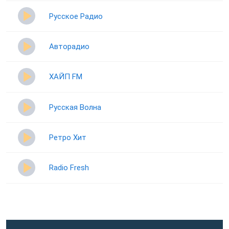
Русское Радио
Авторадио
ХАЙП FM
Русская Волна
Ретро Хит
Radio Fresh