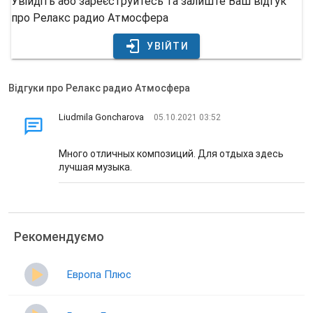
Увійдіть або зареєструйтесь та залиште Ваш відгук
про Релакс радио Атмосфера
УВІЙТИ
Відгуки про Релакс радио Атмосфера
Liudmila Goncharova
05.10.2021 03:52
Много отличных композиций. Для отдыха здесь
лучшая музыка.
Рекомендуємо
Европа Плюс