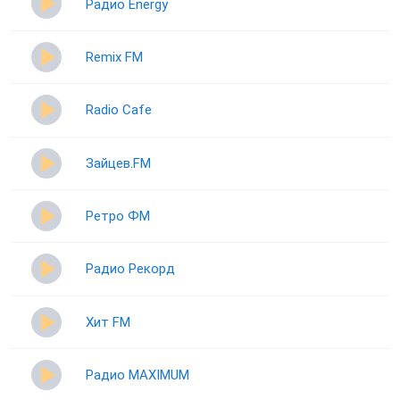
Радио Energy
Remix FM
Radio Cafe
Зайцев.FM
Ретро ФМ
Радио Рекорд
Хит FM
Радио MAXIMUM