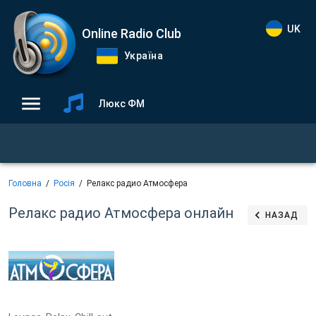
UK
Online Radio Club
Україна
Люкс ФМ
Головна
Росія
Релакс радио Атмосфера
Релакс радио Атмосфера
онлайн
НАЗАД