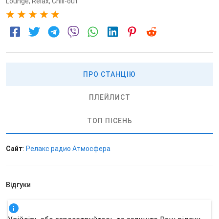
Lounge
,
Relax
,
Chill-out
5
ПРО СТАНЦІЮ
ПЛЕЙЛИСТ
ТОП ПІСЕНЬ
Сайт
:
Релакс радио Атмосфера
Відгуки