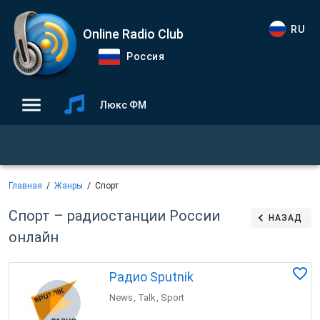
RU
Online Radio Club
Россия
Люкс ФМ
Главная
Жанры
Спорт
Спорт – радиостанции России
НАЗАД
онлайн
Радио Sputnik
News
Talk
Sport
,
,