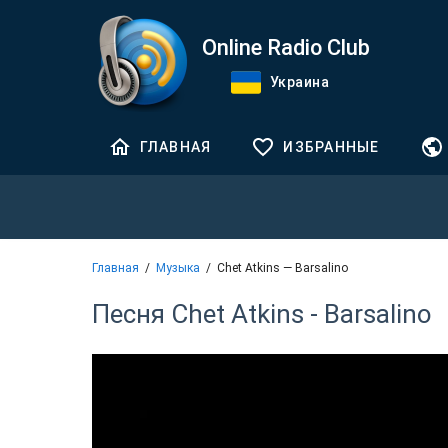
Online Radio Club
Украина
ГЛАВНАЯ
ИЗБРАННЫЕ
Главная
Музыка
Chet Atkins — Barsalino
Песня Chet Atkins - Barsalino