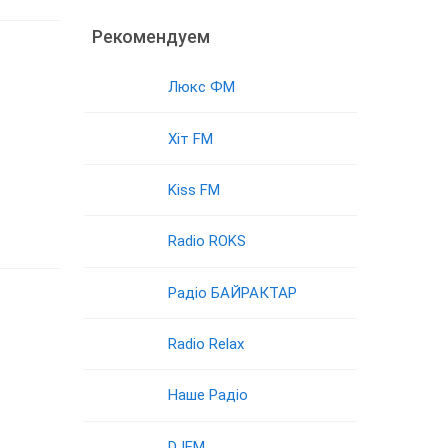
Рекомендуем
Люкс ФМ
Хіт FM
Kiss FM
Radio ROKS
Радіо БАЙРАКТАР
Radio Relax
Наше Радіо
DJFM