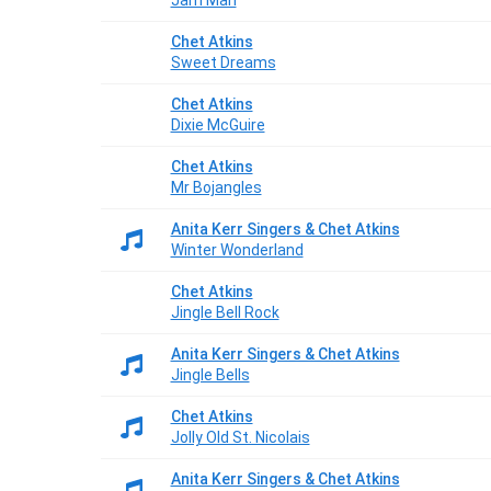
Jam Man
Chet Atkins
Sweet Dreams
Chet Atkins
Dixie McGuire
Chet Atkins
Mr Bojangles
Anita Kerr Singers & Chet Atkins
Winter Wonderland
Chet Atkins
Jingle Bell Rock
Anita Kerr Singers & Chet Atkins
Jingle Bells
Chet Atkins
Jolly Old St. Nicolais
Anita Kerr Singers & Chet Atkins