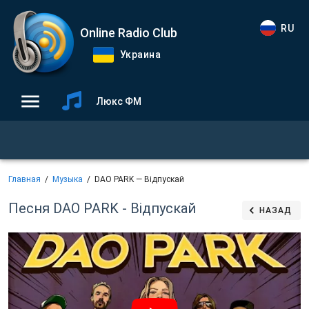
RU
Online Radio Club
Украина
Люкс ФМ
Главная
Музыка
DAO PARK — Відпускай
Песня DAO PARK - Відпускай
НАЗАД