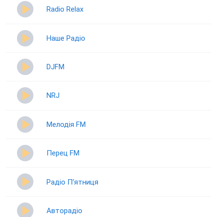
Radio Relax
Наше Радіо
DJFM
NRJ
Мелодія FM
Перец FM
Радіо П‘ятниця
Авторадіо