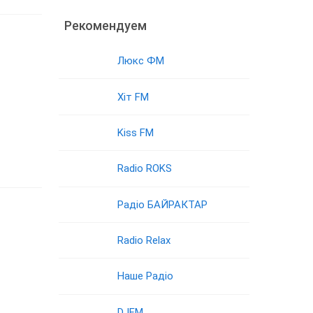
Рекомендуем
Люкс ФМ
Хіт FM
Kiss FM
Radio ROKS
Радіо БАЙРАКТАР
Radio Relax
Наше Радіо
DJFM