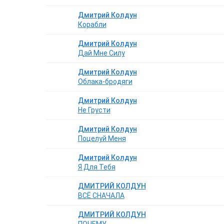
Дмитрий Колдун
Корабли
Дмитрий Колдун
Дай Мне Силу
Дмитрий Колдун
Облака-бродяги
Дмитрий Колдун
Не Грусти
Дмитрий Колдун
Поцелуй Меня
Дмитрий Колдун
Я Для Тебя
ДМИТРИЙ КОЛДУН
ВСЁ СНАЧАЛА
ДМИТРИЙ КОЛДУН