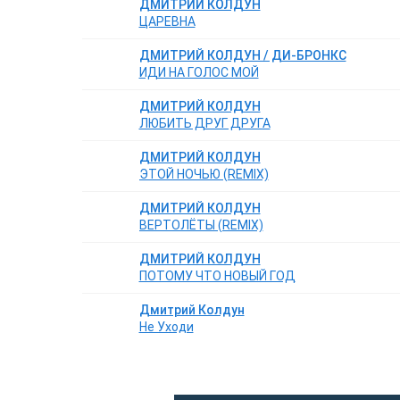
ДМИТРИЙ КОЛДУН
ЦАРЕВНА
ДМИТРИЙ КОЛДУН / ДИ-БРОНКС
ИДИ НА ГОЛОС МОЙ
ДМИТРИЙ КОЛДУН
ЛЮБИТЬ ДРУГ ДРУГА
ДМИТРИЙ КОЛДУН
ЭТОЙ НОЧЬЮ (REMIX)
ДМИТРИЙ КОЛДУН
ВЕРТОЛЁТЫ (REMIX)
ДМИТРИЙ КОЛДУН
ПОТОМУ ЧТО НОВЫЙ ГОД
Дмитрий Колдун
Не Уходи