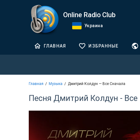
Online Radio Club
Украина
ГЛАВНАЯ
ИЗБРАННЫЕ
Главная
Музыка
Дмитрий Колдун — Все Сначала
Песня Дмитрий Колдун - Все