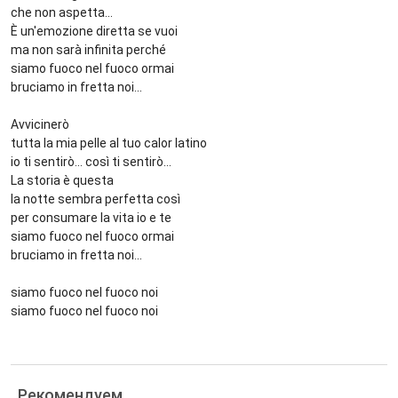
che non aspetta...
È un'emozione diretta se vuoi
ma non sarà infinita perché
siamo fuoco nel fuoco ormai
bruciamo in fretta noi...
Avvicinerò
tutta la mia pelle al tuo calor latino
io ti sentirò... così ti sentirò...
La storia è questa
la notte sembra perfetta così
per consumare la vita io e te
siamo fuoco nel fuoco ormai
bruciamo in fretta noi...
siamo fuoco nel fuoco noi
siamo fuoco nel fuoco noi
Рекомендуем