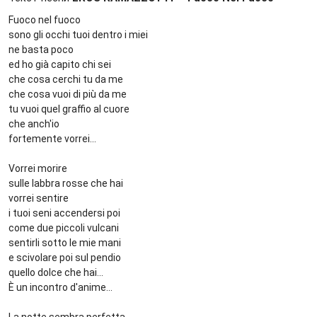
Fuoco nel fuoco
sono gli occhi tuoi dentro i miei
ne basta poco
ed ho già capito chi sei
che cosa cerchi tu da me
che cosa vuoi di più da me
tu vuoi quel graffio al cuore
che anch'io
fortemente vorrei...
Vorrei morire
sulle labbra rosse che hai
vorrei sentire
i tuoi seni accendersi poi
come due piccoli vulcani
sentirli sotto le mie mani
e scivolare poi sul pendio
quello dolce che hai...
È un incontro d'anime...