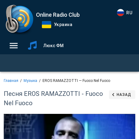
RU
Online Radio Club
Украина
Люкс ФМ
Главная
Музыка
EROS RAMAZZOTTI — Fuoco Nel Fuoco
Песня EROS RAMAZZOTTI - Fuoco
НАЗАД
Nel Fuoco