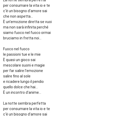
La notte sembra perfetta
per consumare la vita io e te
c'è un bisogno d'amore sai
che non aspetta...
È un'emozione diretta se vuoi
ma non sarà infinita perché
siamo fuoco nel fuoco ormai
bruciamo in fretta noi...
Fuoco nel fuoco
le passioni tue e le mie
È quasi un gioco sai
mescolare suoni e magie
per far salire l'emozione
salire fino al sole
e ricadere lungo il pendio
quello dolce che hai...
È un incontro d'anime...
La notte sembra perfetta
per consumare la vita io e te
c'è un bisogno d'amore sai