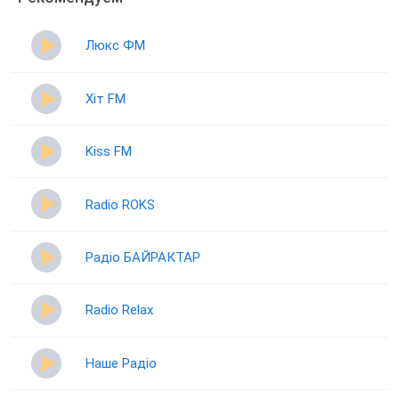
Люкс ФМ
Хіт FM
Kiss FM
Radio ROKS
Радіо БАЙРАКТАР
Radio Relax
Наше Радіо