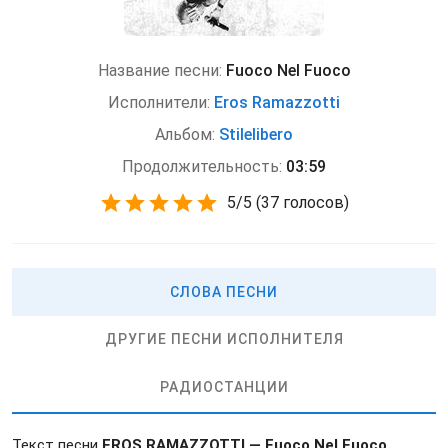
Название песни:
Fuoco Nel Fuoco
Исполнители:
Eros Ramazzotti
Альбом:
Stilelibero
Продолжительность:
03:59
5
/
5
(
37 голосов)
СЛОВА ПЕСНИ
ДРУГИЕ ПЕСНИ ИСПОЛНИТЕЛЯ
РАДИОСТАНЦИИ
Текст песни
EROS RAMAZZOTTI — Fuoco Nel Fuoco