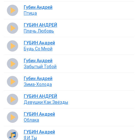
Губин Андрей
Птица
ГУБИН АНДРЕЙ
Плачь Любовь
ГУБИН Андрей
Будь Со Мной
Губин Андрей
Забытый Тобой
Губин Андрей
Зима-Холода
ГУБИН АНДРЕЙ
Девушки Как Звёзды
ГУБИН Андрей
Облака
ГУБИН Андрей
Я И Ты