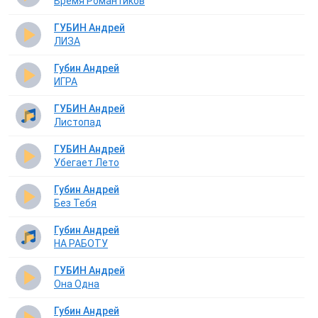
Время Романтиков
ГУБИН Андрей
ЛИЗА
Губин Андрей
ИГРА
ГУБИН Андрей
Листопад
ГУБИН Андрей
Убегает Лето
Губин Андрей
Без Тебя
Губин Андрей
НА РАБОТУ
ГУБИН Андрей
Она Одна
Губин Андрей