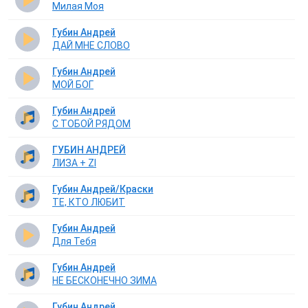
Милая Моя
Губин Андрей
ДАЙ МНЕ СЛОВО
Губин Андрей
МОЙ БОГ
Губин Андрей
С ТОБОЙ РЯДОМ
ГУБИН АНДРЕЙ
ЛИЗА + ZI
Губин Андрей/Краски
ТЕ, КТО ЛЮБИТ
Губин Андрей
Для Тебя
Губин Андрей
НЕ БЕСКОНЕЧНО ЗИМА
Губин Андрей