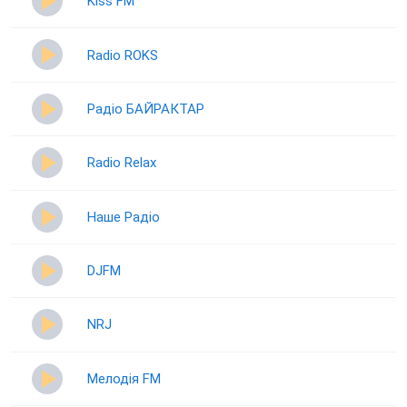
Kiss FM
Radio ROKS
Радіо БАЙРАКТАР
Radio Relax
Наше Радіо
DJFM
NRJ
Мелодія FM