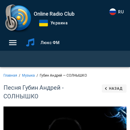
RU
Online Radio Club
Украина
Люкс ФМ
Главная
Музыка
Губин Андрей — СОЛНЫШКО
Песня Губин Андрей -
НАЗАД
СОЛНЫШКО