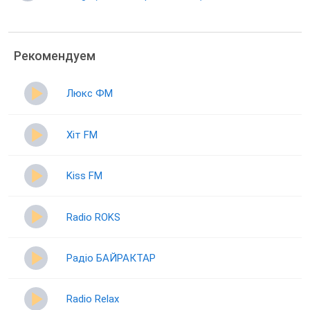
Рекомендуем
Люкс ФМ
Хіт FM
Kiss FM
Radio ROKS
Радіо БАЙРАКТАР
Radio Relax