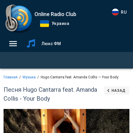
RU
Online Radio Club
Украина
Люкс ФМ
Главная
Музыка
Hugo Cantarra feat. Amanda Collis — Your Body
Песня Hugo Cantarra feat. Amanda
НАЗАД
Collis - Your Body