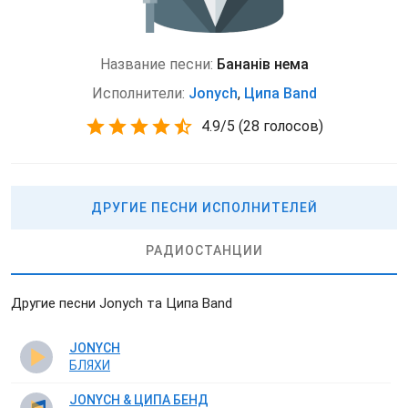
Название песни:
Бананів нема
Исполнители:
Jonych
,
Ципа Band
4.9
/
5
(
28 голосов)
ДРУГИЕ ПЕСНИ ИСПОЛНИТЕЛЕЙ
РАДИОСТАНЦИИ
Другие песни Jonych та Ципа Band
JONYCH
БЛЯХИ
JONYCH & ЦИПА БЕНД