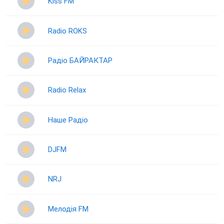
Kiss FM
Radio ROKS
Радіо БАЙРАКТАР
Radio Relax
Наше Радіо
DJFM
NRJ
Мелодія FM