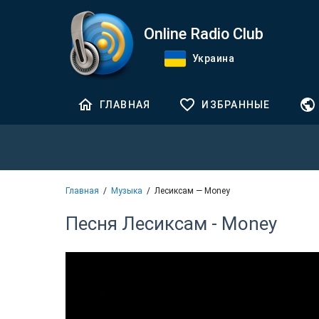
Online Radio Club
Украина
ГЛАВНАЯ
ИЗБРАННЫЕ
Главная
Музыка
Лесиксам — Money
Песня Лесиксам - Money