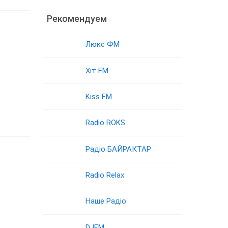
Рекомендуем
Люкс ФМ
Хіт FM
Kiss FM
Radio ROKS
Радіо БАЙРАКТАР
Radio Relax
Наше Радіо
DJFM