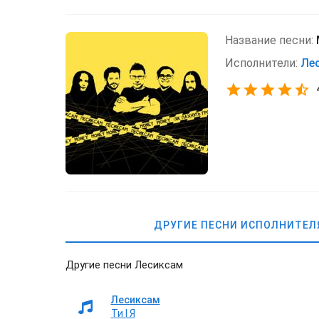
Название песни:
Исполнители:
Ле
ДРУГИЕ ПЕСНИ ИСПОЛНИТЕЛ
Другие песни Лесиксам
Лесиксам
Ти І Я