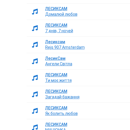
ЛЕСИКСАМ
Домалюй любов
ЛЕСИКСАМ
7 днів, 7 ночей
Лесиксам
Rejs 907 Amsterdam
ЛесикСам
Ангели Світла
ЛЕСИКСАМ
Ти моє життя
ЛЕСИКСАМ
Загадай бажання
ЛЕСИКСАМ
Як болить любов
ЛЕСИКСАМ