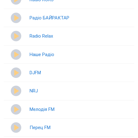
Радіо БАЙРАКТАР
Radio Relax
Наше Радіо
DJFM
NRJ
Мелодія FM
Перец FM