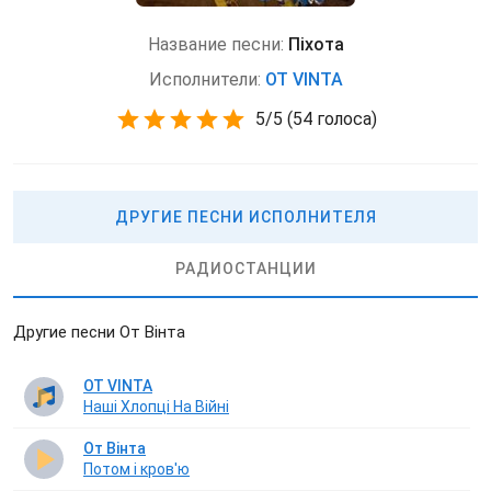
Название песни:
Піхота
Исполнители:
OT VINTA
5
/
5
(
54 голоса)
ДРУГИЕ ПЕСНИ ИСПОЛНИТЕЛЯ
РАДИОСТАНЦИИ
Другие песни От Вінта
OT VINTA
Наші Хлопці На Війні
От Вінта
Потом і кров'ю