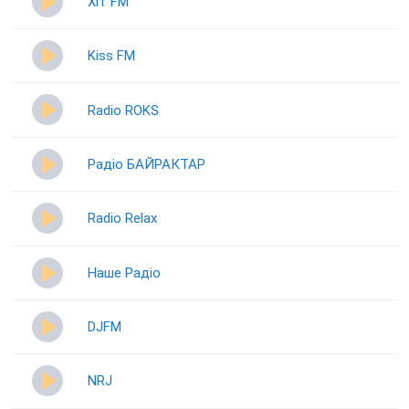
Хіт FM
Kiss FM
Radio ROKS
Радіо БАЙРАКТАР
Radio Relax
Наше Радіо
DJFM
NRJ