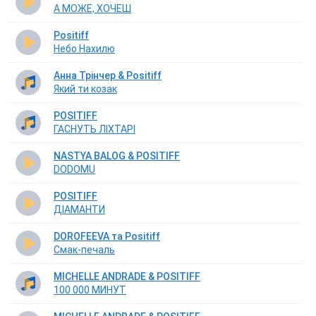
А МОЖЕ, ХОЧЕШ
Positiff
Небо Нахилю
Анна Трінчер & Positiff
Який ти козак
POSITIFF
ГАСНУТЬ ЛІХТАРІ
NASTYA BALOG & POSITIFF
DODOMU
POSITIFF
ДІАМАНТИ
DOROFEEVA та Positiff
Смак-печаль
MICHELLE ANDRADE & POSITIFF
100 000 МИНУТ