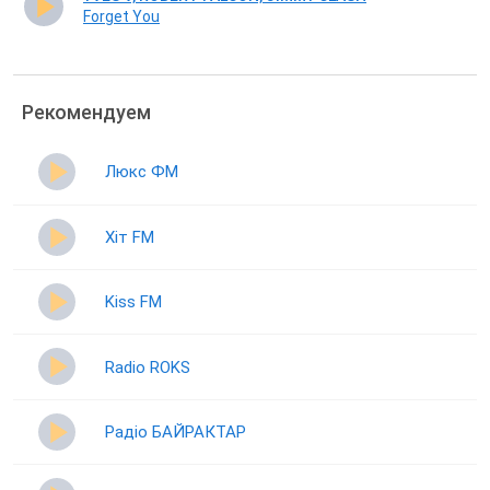
Forget You
Рекомендуем
Люкс ФМ
Хіт FM
Kiss FM
Radio ROKS
Радіо БАЙРАКТАР