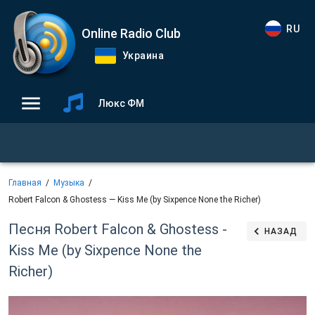
RU
Online Radio Club
Украина
Люкс ФМ
Главная
Музыка
Robert Falcon & Ghostess — Kiss Me (by Sixpence None the Richer)
Песня Robert Falcon & Ghostess -
НАЗАД
Kiss Me (by Sixpence None the
Richer)