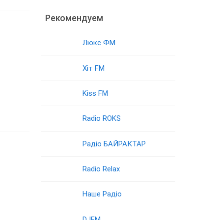
Рекомендуем
Люкс ФМ
Хіт FM
Kiss FM
Radio ROKS
Радіо БАЙРАКТАР
Radio Relax
Наше Радіо
DJFM