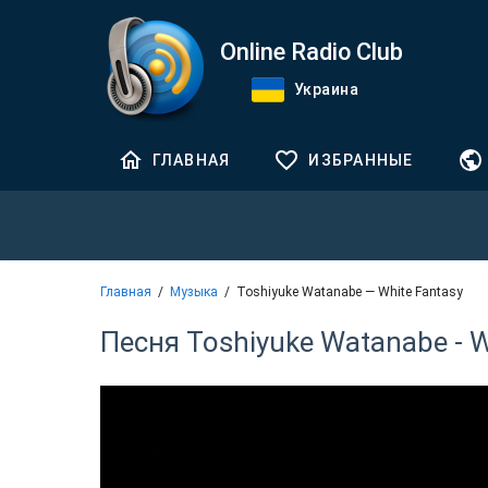
Online Radio Club
Украина
ГЛАВНАЯ
ИЗБРАННЫЕ
Главная
Музыка
Toshiyuke Watanabe — White Fantasy
Песня Toshiyuke Watanabe - W