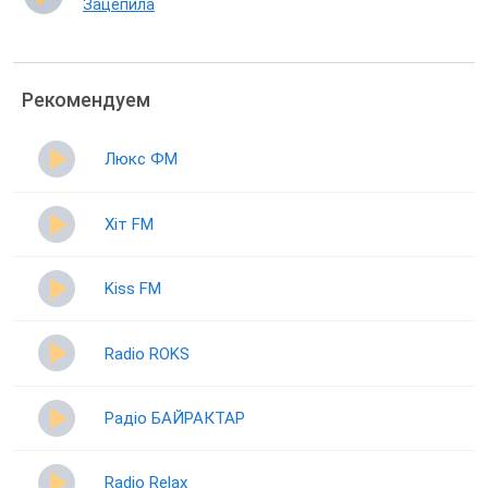
Зацепила
Рекомендуем
Люкс ФМ
Хіт FM
Kiss FM
Radio ROKS
Радіо БАЙРАКТАР
Radio Relax