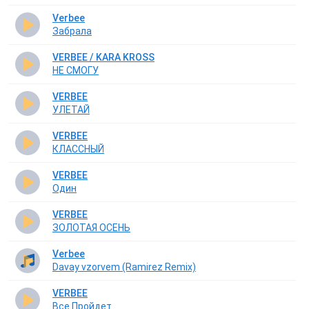
Verbee
Забрала
VERBEE / KARA KROSS
НЕ СМОГУ
VERBEE
УЛЕТАЙ
VERBEE
КЛАССНЫЙ
VERBEE
Один
VERBEE
ЗОЛОТАЯ ОСЕНЬ
Verbee
Davay vzorvem (Ramirez Remix)
VERBEE
Все Пройдет