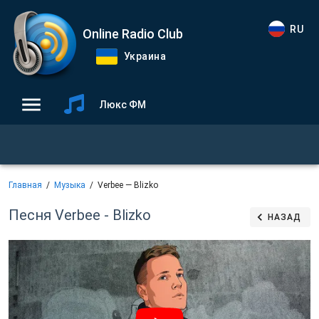
RU
Online Radio Club
Украина
Люкс ФМ
Главная
Музыка
Verbee — Blizko
Песня Verbee - Blizko
НАЗАД