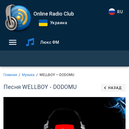
RU
Online Radio Club
Украина
Люкс ФМ
Главная
Музыка
WELLBOY — DODOMU
Песня WELLBOY - DODOMU
НАЗАД