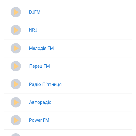
DJFM
NRJ
Мелодія FM
Перец FM
Радіо П‘ятниця
Авторадіо
Power FM