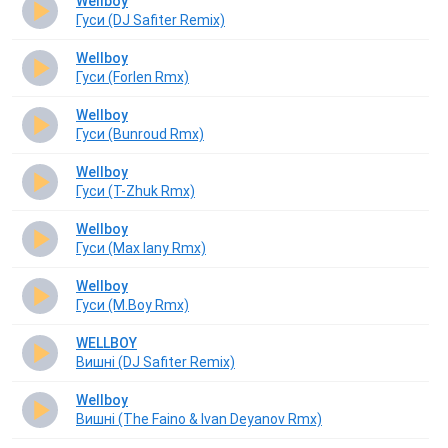
Wellboy
Гуси (DJ Safiter Remix)
Wellboy
Гуси (Forlen Rmx)
Wellboy
Гуси (Bunroud Rmx)
Wellboy
Гуси (T-Zhuk Rmx)
Wellboy
Гуси (Max Iany Rmx)
Wellboy
Гуси (M.Boy Rmx)
WELLBOY
Вишнi (DJ Safiter Remix)
Wellboy
Вишнi (The Faino & Ivan Deyanov Rmx)