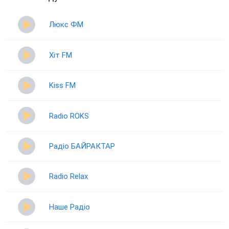
Люкс ФМ
Хіт FM
Kiss FM
Radio ROKS
Радіо БАЙРАКТАР
Radio Relax
Наше Радіо