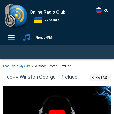
RU
Online Radio Club
Украина
Люкс ФМ
Главная
Музыка
Winston George — Prelude
Песня Winston George - Prelude
НАЗАД