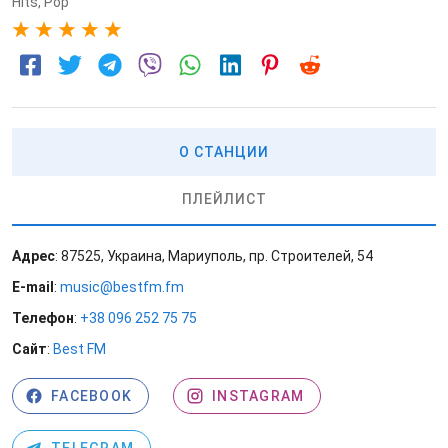
Hits
,
Pop
5
О СТАНЦИИ
ПЛЕЙЛИСТ
Адрес
: 87525, Украина, Мариуполь, пр. Строителей, 54
E-mail
:
music@bestfm.fm
Телефон
:
+38 096 252 75 75
Сайт
:
Best FM
FACEBOOK
INSTAGRAM