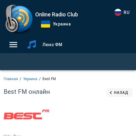
RU
Online Radio Club
Украина
Люкс ФМ
Главная
Украина
Best FM
Best FM
онлайн
НАЗАД