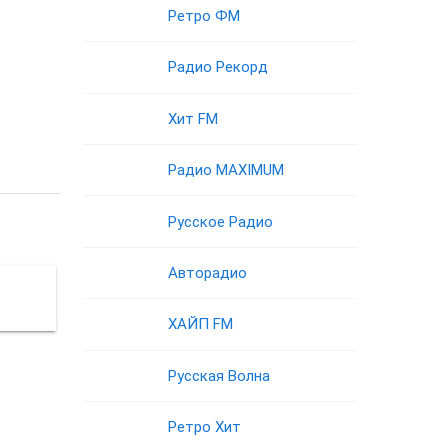
Ретро ФМ
Радио Рекорд
Хит FM
Радио MAXIMUM
Русское Радио
Авторадио
ХАЙП FM
Русская Волна
Ретро Хит