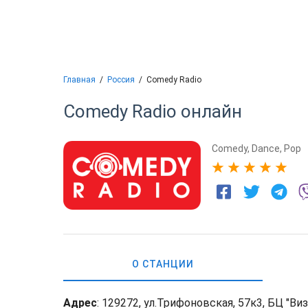
Главная
Россия
Comedy Radio
Comedy Radio
онлайн
Comedy
,
Dance
,
Pop
5
О СТАНЦИИ
Адрес
: 129272, ул.Трифоновская, 57к3, БЦ "Ви