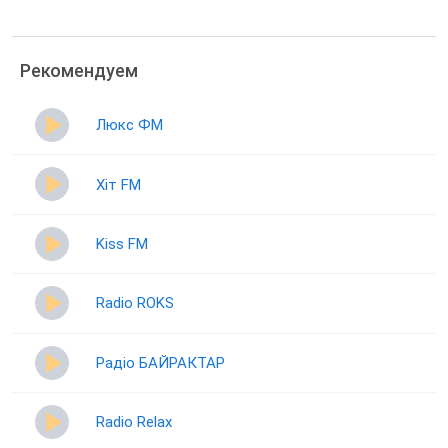
Рекомендуем
Люкс ФМ
Хіт FM
Kiss FM
Radio ROKS
Радіо БАЙРАКТАР
Radio Relax