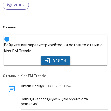
VIBER
Отзывы
Войдите или зарегистрируйтесь и оставьте отзыв о
Kiss FM Trendz
ВОЙТИ
Отзывы о Kiss FM Trendz
Оксана Иващук
14.10.2021 13:47
Завжди насолоджуюсь цією музикою та
релаксую!