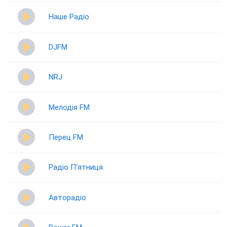
Наше Радіо
DJFM
NRJ
Мелодія FM
Перец FM
Радіо П‘ятниця
Авторадіо