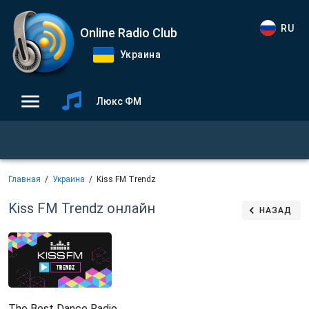
RU
Online Radio Club
Украина
Люкс ФМ
Главная
Украина
Kiss FM Trendz
Kiss FM Trendz
онлайн
НАЗАД
The Best Dance Radio