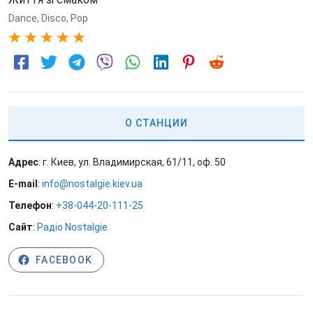
Dance
,
Disco
,
Pop
5
О СТАНЦИИ
Адрес
: г. Киев, ул. Владимирская, 61/11, оф. 50
E-mail
:
info@nostalgie.kiev.ua
Телефон
:
+38-044-20-111-25
Сайт
:
Радіо Nostalgie
FACEBOOK